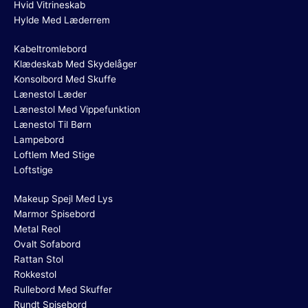
Hvid Vitrineskab
Hylde Med Læderrem
Kabeltromlebord
Klædeskab Med Skydelåger
Konsolbord Med Skuffe
Lænestol Læder
Lænestol Med Vippefunktion
Lænestol Til Børn
Lampebord
Loftlem Med Stige
Loftstige
Makeup Spejl Med Lys
Marmor Spisebord
Metal Reol
Ovalt Sofabord
Rattan Stol
Rokkestol
Rullebord Med Skuffer
Rundt Spisebord