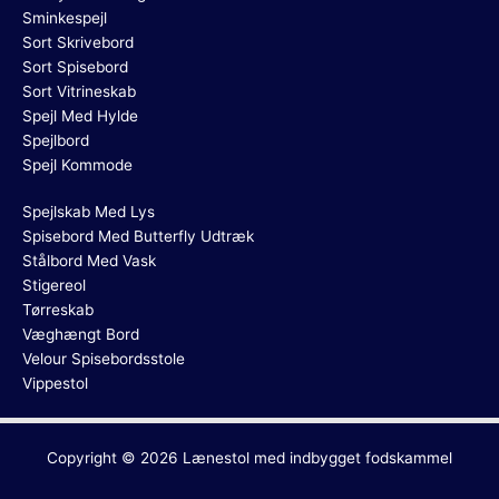
Sminkespejl
Sort Skrivebord
Sort Spisebord
Sort Vitrineskab
Spejl Med Hylde
Spejlbord
Spejl Kommode
Spejlskab Med Lys
Spisebord Med Butterfly Udtræk
Stålbord Med Vask
Stigereol
Tørreskab
Væghængt Bord
Velour Spisebordsstole
Vippestol
Copyright © 2026
Lænestol med indbygget fodskammel