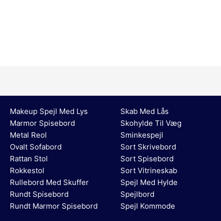
Makeup Spejl Med Lys
Skab Med Lås
Marmor Spisebord
Skohylde Til Væg
Metal Reol
Sminkespejl
Ovalt Sofabord
Sort Skrivebord
Rattan Stol
Sort Spisebord
Rokkestol
Sort Vitrineskab
Rullebord Med Skuffer
Spejl Med Hylde
Rundt Spisebord
Spejlbord
Rundt Marmor Spisebord
Spejl Kommode