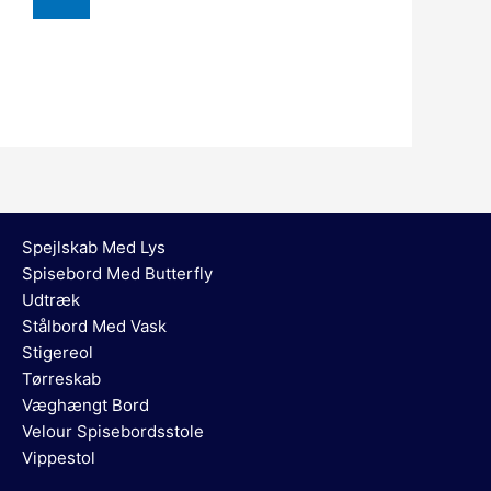
Spejlskab Med Lys
Spisebord Med Butterfly
Udtræk
Stålbord Med Vask
Stigereol
Tørreskab
Væghængt Bord
Velour Spisebordsstole
Vippestol