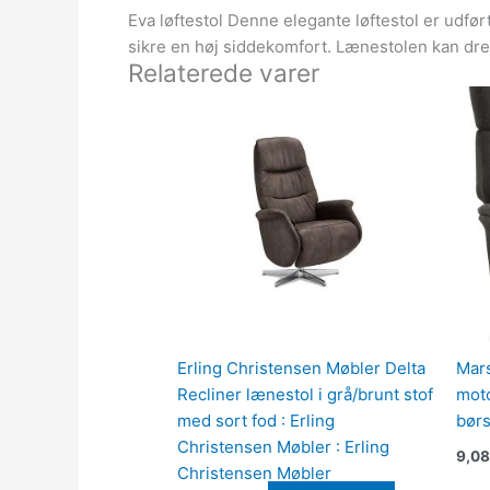
Eva løftestol Denne elegante løftestol er udf
sikre en høj siddekomfort. Lænestolen kan dre
Relaterede varer
Erling Christensen Møbler Delta
Mars
Recliner lænestol i grå/brunt stof
moto
med sort fod : Erling
børs
Christensen Møbler : Erling
9,08
Christensen Møbler