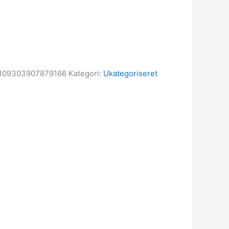
.
109303907879166
Kategori:
Ukategoriseret