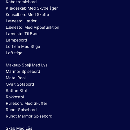
Kabeltromlebord
Klædeskab Med Skydelåger
Konsolbord Med Skuffe
Lænestol Læder
Lænestol Med Vippefunktion
Lænestol Til Børn
Lampebord
Loftlem Med Stige
Loftstige
Makeup Spejl Med Lys
Marmor Spisebord
Metal Reol
Ovalt Sofabord
Rattan Stol
Rokkestol
Rullebord Med Skuffer
Rundt Spisebord
Rundt Marmor Spisebord
Skab Med Lås