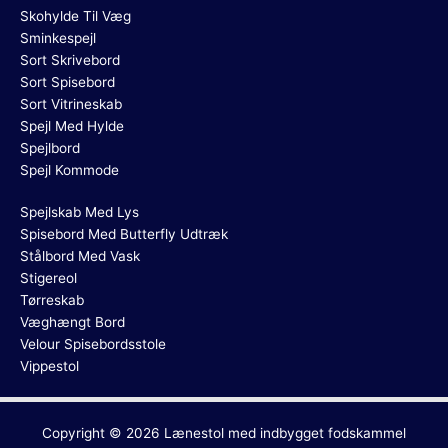
Skohylde Til Væg
Sminkespejl
Sort Skrivebord
Sort Spisebord
Sort Vitrineskab
Spejl Med Hylde
Spejlbord
Spejl Kommode
Spejlskab Med Lys
Spisebord Med Butterfly Udtræk
Stålbord Med Vask
Stigereol
Tørreskab
Væghængt Bord
Velour Spisebordsstole
Vippestol
Copyright © 2026
Lænestol med indbygget fodskammel