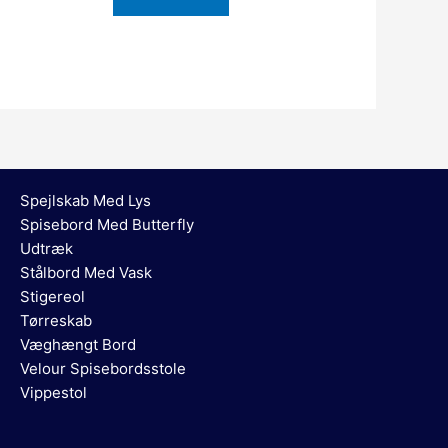
Spejlskab Med Lys
Spisebord Med Butterfly
Udtræk
Stålbord Med Vask
Stigereol
Tørreskab
Væghængt Bord
Velour Spisebordsstole
Vippestol