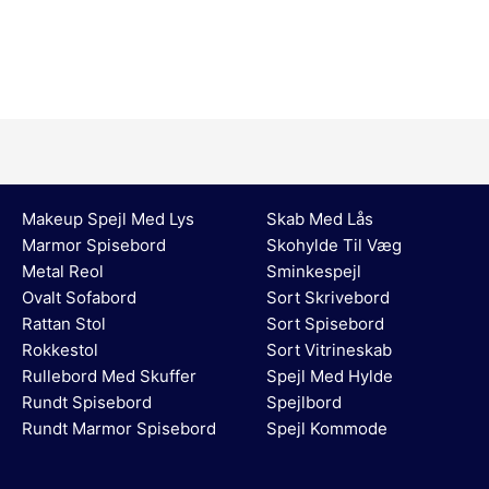
Makeup Spejl Med Lys
Skab Med Lås
Marmor Spisebord
Skohylde Til Væg
Metal Reol
Sminkespejl
Ovalt Sofabord
Sort Skrivebord
Rattan Stol
Sort Spisebord
Rokkestol
Sort Vitrineskab
Rullebord Med Skuffer
Spejl Med Hylde
Rundt Spisebord
Spejlbord
Rundt Marmor Spisebord
Spejl Kommode