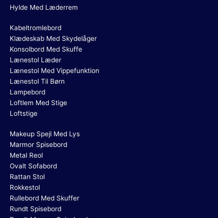
Hylde Med Læderrem
Kabeltromlebord
Klædeskab Med Skydelåger
Konsolbord Med Skuffe
Lænestol Læder
Lænestol Med Vippefunktion
Lænestol Til Børn
Lampebord
Loftlem Med Stige
Loftstige
Makeup Spejl Med Lys
Marmor Spisebord
Metal Reol
Ovalt Sofabord
Rattan Stol
Rokkestol
Rullebord Med Skuffer
Rundt Spisebord