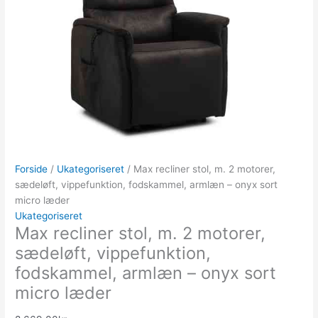
Forside
/
Ukategoriseret
/ Max recliner stol, m. 2 motorer,
sædeløft, vippefunktion, fodskammel, armlæn – onyx sort
micro læder
Ukategoriseret
Max recliner stol, m. 2 motorer,
sædeløft, vippefunktion,
fodskammel, armlæn – onyx sort
micro læder