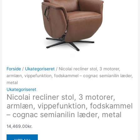
Forside
/
Ukategoriseret
/ Nicolai recliner stol, 3 motorer,
armlæn, vippefunktion, fodskammel – cognac semianilin læder,
metal
Ukategoriseret
Nicolai recliner stol, 3 motorer,
armlæn, vippefunktion, fodskammel
– cognac semianilin læder, metal
14,469.00
kr.