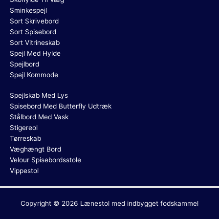
Sminkespejl
Sort Skrivebord
Sort Spisebord
Sort Vitrineskab
Spejl Med Hylde
Spejlbord
Spejl Kommode
Spejlskab Med Lys
Spisebord Med Butterfly Udtræk
Stålbord Med Vask
Stigereol
Tørreskab
Væghængt Bord
Velour Spisebordsstole
Vippestol
Copyright © 2026
Lænestol med indbygget fodskammel