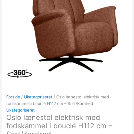
Forside
/
Ukategoriseret
/ Oslo lænestol elektrisk med
fodskammel i bouclé H112 cm – Sort/Koralrød
Ukategoriseret
Oslo lænestol elektrisk med
fodskammel i bouclé H112 cm –