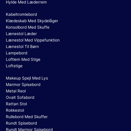
Hylde Med Læderrem
Kabeltromlebord
Klædeskab Med Skydelåger
Konsolbord Med Skuffe
Lænestol Læder
Lænestol Med Vippefunktion
Lænestol Til Børn
Lampebord
Loftlem Med Stige
Loftstige
Makeup Spejl Med Lys
Marmor Spisebord
Metal Reol
Ovalt Sofabord
Rattan Stol
Rokkestol
Rullebord Med Skuffer
Rundt Spisebord
Rundt Marmor Spisebord