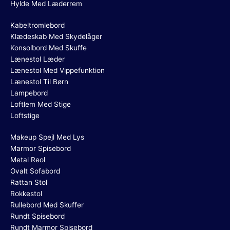
Hylde Med Læderrem
Kabeltromlebord
Klædeskab Med Skydelåger
Konsolbord Med Skuffe
Lænestol Læder
Lænestol Med Vippefunktion
Lænestol Til Børn
Lampebord
Loftlem Med Stige
Loftstige
Makeup Spejl Med Lys
Marmor Spisebord
Metal Reol
Ovalt Sofabord
Rattan Stol
Rokkestol
Rullebord Med Skuffer
Rundt Spisebord
Rundt Marmor Spisebord