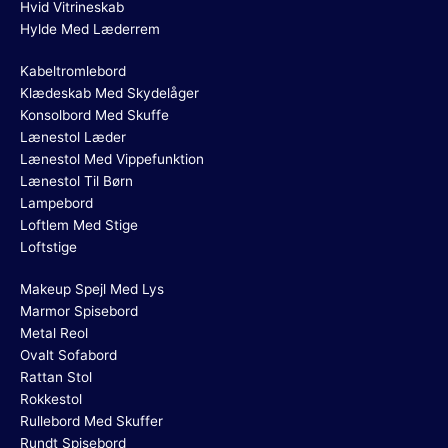
Hvid Vitrineskab
Hylde Med Læderrem
Kabeltromlebord
Klædeskab Med Skydelåger
Konsolbord Med Skuffe
Lænestol Læder
Lænestol Med Vippefunktion
Lænestol Til Børn
Lampebord
Loftlem Med Stige
Loftstige
Makeup Spejl Med Lys
Marmor Spisebord
Metal Reol
Ovalt Sofabord
Rattan Stol
Rokkestol
Rullebord Med Skuffer
Rundt Spisebord