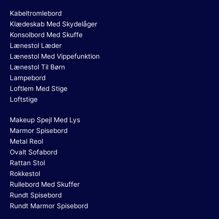
Kabeltromlebord
Klædeskab Med Skydelåger
Konsolbord Med Skuffe
Lænestol Læder
Lænestol Med Vippefunktion
Lænestol Til Børn
Lampebord
Loftlem Med Stige
Loftstige
Makeup Spejl Med Lys
Marmor Spisebord
Metal Reol
Ovalt Sofabord
Rattan Stol
Rokkestol
Rullebord Med Skuffer
Rundt Spisebord
Rundt Marmor Spisebord