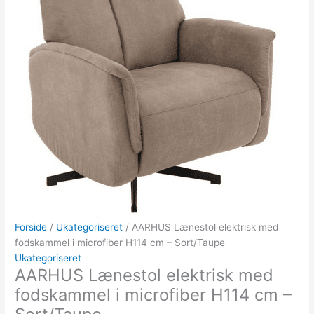
Forside
/
Ukategoriseret
/ AARHUS Lænestol elektrisk med
fodskammel i microfiber H114 cm – Sort/Taupe
Ukategoriseret
AARHUS Lænestol elektrisk med
fodskammel i microfiber H114 cm –