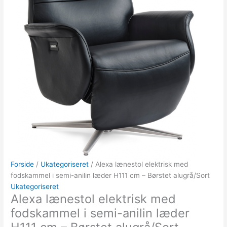
Forside
/
Ukategoriseret
/ Alexa lænestol elektrisk med
fodskammel i semi-anilin læder H111 cm – Børstet alugrå/Sort
Ukategoriseret
Alexa lænestol elektrisk med
fodskammel i semi-anilin læder