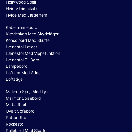
Hollywood Spejl
Hvid Vitrineskab
Hylde Med Læderrem
Kabeltromlebord
Klædeskab Med Skydelåger
Konsolbord Med Skuffe
Lænestol Læder
Lænestol Med Vippefunktion
Lænestol Til Børn
Lampebord
Loftlem Med Stige
Loftstige
Makeup Spejl Med Lys
Marmor Spisebord
Metal Reol
Ovalt Sofabord
Rattan Stol
Rokkestol
Rullebord Med Skuffer