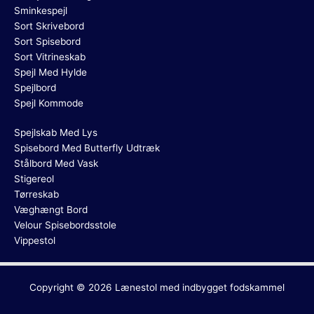
Sminkespejl
Sort Skrivebord
Sort Spisebord
Sort Vitrineskab
Spejl Med Hylde
Spejlbord
Spejl Kommode
Spejlskab Med Lys
Spisebord Med Butterfly Udtræk
Stålbord Med Vask
Stigereol
Tørreskab
Væghængt Bord
Velour Spisebordsstole
Vippestol
Copyright © 2026
Lænestol med indbygget fodskammel