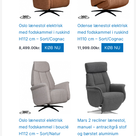
Oslo lænestol elektrisk
Odense lænestol elektrisk
med fodskammel i ruskind
med fodskammel i ruskind
H112 cm – Sort/Cognac
H110 cm – Sort/Cognac
KØB NU
KØB NU
8,499.00
kr.
11,999.00
kr.
Oslo lænestol elektrisk
Mars 2 recliner lænestol,
med fodskammel i bouclé
manuel – antracitgrå stof
H112 cm – Sort/Natur
og børstet aluminium